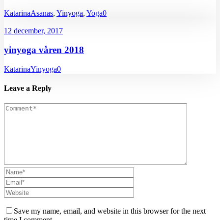
Katarina
Asanas
,
Yinyoga
,
Yoga
0
12 december, 2017
yinyoga våren 2018
Katarina
Yinyoga
0
Leave a Reply
Save my name, email, and website in this browser for the next
time I comment.