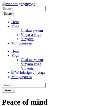
Hem
Yoga
Chakra system
Vinyasa yoga
Yinyoga
Min yogaresa
Hem
Yoga
Chakra system
Vinyasa yoga
Yinyoga
Min yogaresa
Peace of mind